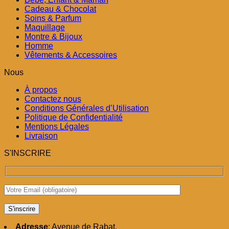
Cadeau & Chocolat
Soins & Parfum
Maquillage
Montre & Bijoux
Homme
Vêtements & Accessoires
Nous
À propos
Contactez nous
Conditions Générales d’Utilisation
Politique de Confidentialité
Mentions Légales
Livraison
S'INSCRIRE
Adresse
: Avenue de Rabat,