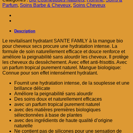
د.م. 85,00.
د.م. 99,00.
Parfum
,
Soins Barbe & Cheveux
,
Soins Cheveux
Description
Le revitalisant hydratant SANTE FAMILY à la mangue bio
pour cheveux secs procure une hydratation intense. La
formule de soin naturellement efficace et douce renforce et
améliore la peignabilité sans alourdir les cheveux. Il protège
les cheveux du dessèchement. Avec effet anti-frisottis. Avec
un parfum tropical purement naturel. Mangue biologique:
Connue pour son effet intensément hydratant.
Fournit une hydratation intense, de la souplesse et une
brillance délicate
Améliore la peignabilité sans alourdir
Des soins doux et naturellement efficaces
avec un parfum tropical purement naturel
avec des matières premières biologiques
sélectionnées à base de plantes
avec des ingrédients de haute qualité d’origine
naturelle
Ne contient pas de silicones pour une sensation de