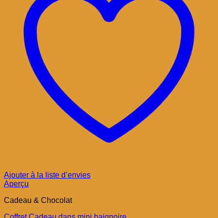
Ajouter à la liste d’envies
Aperçu
Cadeau & Chocolat
Coffret Cadeau dans mini baignoire