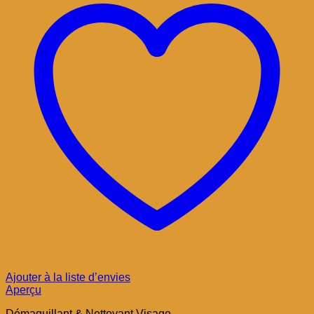
Ajouter à la liste d’envies
Aperçu
Démaquillant & Nettoyant Visage