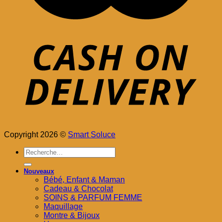
Copyright 2026 ©
Smart Soluce
Recherche
pour :
Nouveaux
Bébé, Enfant & Maman
Cadeau & Chocolat
SOINS & PARFUM FEMME
Maquillage
Montre & Bijoux