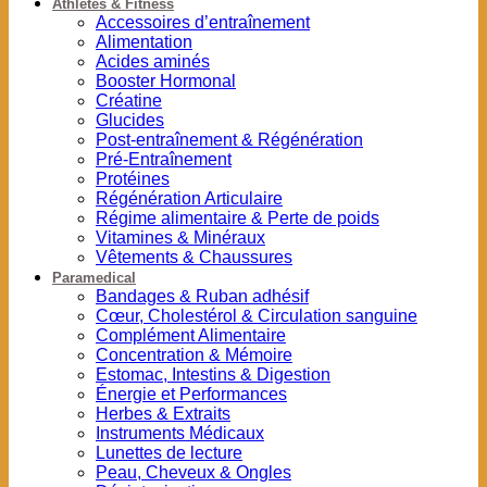
Athlètes & Fitness
Accessoires d’entraînement
Alimentation
Acides aminés
Booster Hormonal
Créatine
Glucides
Post-entraînement & Régénération
Pré-Entraînement
Protéines
Régénération Articulaire
Régime alimentaire & Perte de poids
Vitamines & Minéraux
Vêtements & Chaussures
Paramedical
Bandages & Ruban adhésif
Cœur, Cholestérol & Circulation sanguine
Complément Alimentaire
Concentration & Mémoire
Estomac, Intestins & Digestion
Énergie et Performances
Herbes & Extraits
Instruments Médicaux
Lunettes de lecture
Peau, Cheveux & Ongles