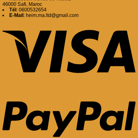
46000 Safi, Maroc
Tél
: 0600532654
E-Mail
: heim.ma.ltd@gmail.com