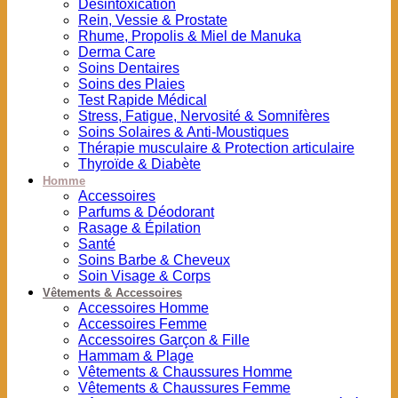
Désintoxication
Rein, Vessie & Prostate
Rhume, Propolis & Miel de Manuka
Derma Care
Soins Dentaires
Soins des Plaies
Test Rapide Médical
Stress, Fatigue, Nervosité & Somnifères
Soins Solaires & Anti-Moustiques
Thérapie musculaire & Protection articulaire
Thyroïde & Diabète
Homme
Accessoires
Parfums & Déodorant
Rasage & Épilation
Santé
Soins Barbe & Cheveux
Soin Visage & Corps
Vêtements & Accessoires
Accessoires Homme
Accessoires Femme
Accessoires Garçon & Fille
Hammam & Plage
Vêtements & Chaussures Homme
Vêtements & Chaussures Femme