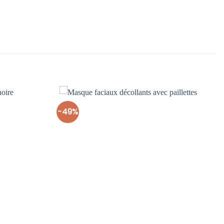
-49%
Ajouter
Ajouter
à la liste
à la liste
d’envies
d’envies