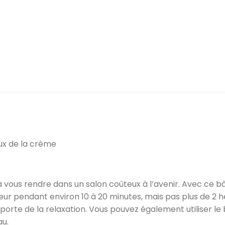
ux de la crème
à vous rendre dans un salon coûteux à l’avenir. Avec ce b
r pendant environ 10 à 20 minutes, mais pas plus de 2 he
pporte de la relaxation. Vous pouvez également utiliser l
au.