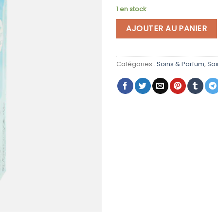
était :
1 en stock
AJOUTER AU PANIER
Catégories :
Soins & Parfum
,
Soi