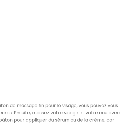
âton de massage fin pour le visage, vous pouvez vous
ures. Ensuite, massez votre visage et votre cou avec
e bâton pour appliquer du sérum ou de la crème, car