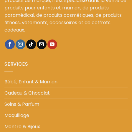
produits de marque, Il est spécialisé dans la vente de
produits pour enfants et maman, de produits
paramédical, de produits cosmétiques, de produits
fitness, vêtements, accessoires et de coffrets
cadeaux.
SERVICES
Bébé, Enfant & Maman
Cadeau & Chocolat
Soins & Parfum
Maquillage
Montre & Bijoux