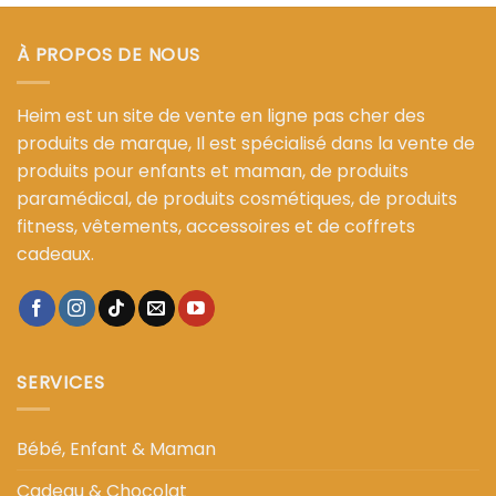
د.م. 129,00.
د.م. 29,00.
د.م. 49,00.
د.م. 89,00.
À PROPOS DE NOUS
Heim est un site de vente en ligne pas cher des
produits de marque, Il est spécialisé dans la vente de
produits pour enfants et maman, de produits
paramédical, de produits cosmétiques, de produits
fitness, vêtements, accessoires et de coffrets
cadeaux.
SERVICES
Bébé, Enfant & Maman
Cadeau & Chocolat