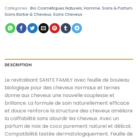
initial
actuel
était :
est :
Catégories :
Bio Cosmétiques Naturels
,
Homme
,
Soins & Parfum
,
د.م. 85,00.
د.م. 99,00.
Soins Barbe & Cheveux
,
Soins Cheveux
DESCRIPTION
Le revitalisant SANTE FAMILY avec feuille de bouleau
biologique pour des cheveux normaux et ternes
donne aux cheveux une nouvelle souplesse et
brillance. La formule de soin naturellement efficace
et douce renforce la structure des cheveux améliore
la coiffabilité sans alourdir les cheveux. Avec un
parfum de noix de coco purement naturel et délicat.
Compatibilité testée dermatologiquement. Feuille de