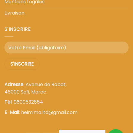
Mentions Légales
Livraison
S'INSCRIRE
Adresse
: Avenue de Rabat,
46000 Safi, Maroc
Tél
: 0600532654
E-Mail
: heim.ma.ltd@gmail.com