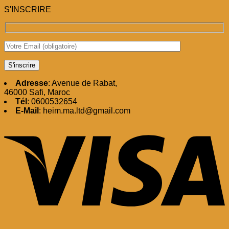
S'INSCRIRE
Adresse
: Avenue de Rabat,
46000 Safi, Maroc
Tél
: 0600532654
E-Mail
: heim.ma.ltd@gmail.com