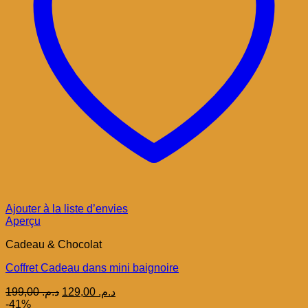
Ajouter à la liste d’envies
Aperçu
Cadeau & Chocolat
Coffret Cadeau dans mini baignoire
Le
Le
199,00
د.م.
129,00
د.م.
prix
prix
-41%