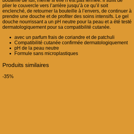
bouteille de fuir, même si elle n’est pas fermée: il suffit de
plier le couvercle vers l’arrière jusqu’à ce qu’il soit
enclenché, de retourner la bouteille à l’envers, de continuer à
prendre une douche et de profiter des soins intensifs. Le gel
douche nourrissant a un pH neutre pour la peau et a été testé
dermatologiquement pour sa compatibilité cutanée.
avec un parfum frais de coriandre et de patchuli
Compatibilité cutanée confirmée dermatologiquement
pH de la peau neutre
Formule sans microplastiques
Produits similaires
-35%