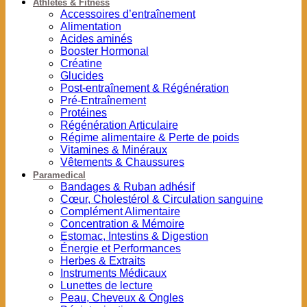
Athlètes & Fitness
Accessoires d’entraînement
Alimentation
Acides aminés
Booster Hormonal
Créatine
Glucides
Post-entraînement & Régénération
Pré-Entraînement
Protéines
Régénération Articulaire
Régime alimentaire & Perte de poids
Vitamines & Minéraux
Vêtements & Chaussures
Paramedical
Bandages & Ruban adhésif
Cœur, Cholestérol & Circulation sanguine
Complément Alimentaire
Concentration & Mémoire
Estomac, Intestins & Digestion
Énergie et Performances
Herbes & Extraits
Instruments Médicaux
Lunettes de lecture
Peau, Cheveux & Ongles