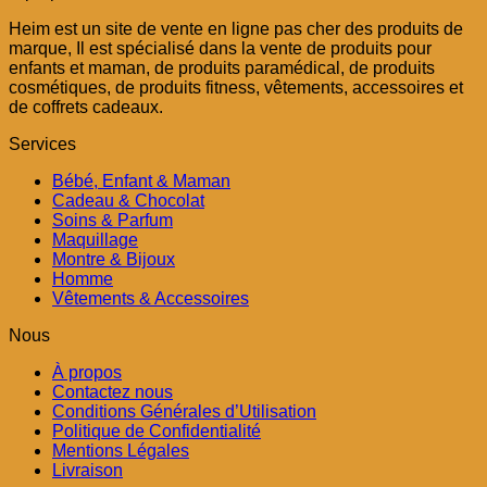
initial
actuel
Heim est un site de vente en ligne pas cher des produits de
était :
est :
marque, Il est spécialisé dans la vente de produits pour
د.م. 49,00.
د.م. 99,00.
enfants et maman, de produits paramédical, de produits
cosmétiques, de produits fitness, vêtements, accessoires et
de coffrets cadeaux.
Services
Bébé, Enfant & Maman
Cadeau & Chocolat
Soins & Parfum
Maquillage
Montre & Bijoux
Homme
Vêtements & Accessoires
Nous
À propos
Contactez nous
Conditions Générales d’Utilisation
Politique de Confidentialité
Mentions Légales
Livraison