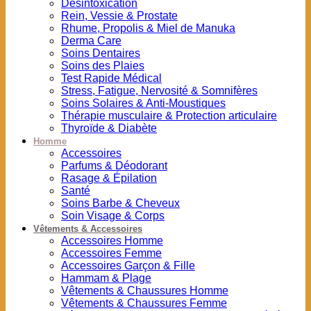
Désintoxication
Rein, Vessie & Prostate
Rhume, Propolis & Miel de Manuka
Derma Care
Soins Dentaires
Soins des Plaies
Test Rapide Médical
Stress, Fatigue, Nervosité & Somnifères
Soins Solaires & Anti-Moustiques
Thérapie musculaire & Protection articulaire
Thyroïde & Diabète
Homme
Accessoires
Parfums & Déodorant
Rasage & Épilation
Santé
Soins Barbe & Cheveux
Soin Visage & Corps
Vêtements & Accessoires
Accessoires Homme
Accessoires Femme
Accessoires Garçon & Fille
Hammam & Plage
Vêtements & Chaussures Homme
Vêtements & Chaussures Femme