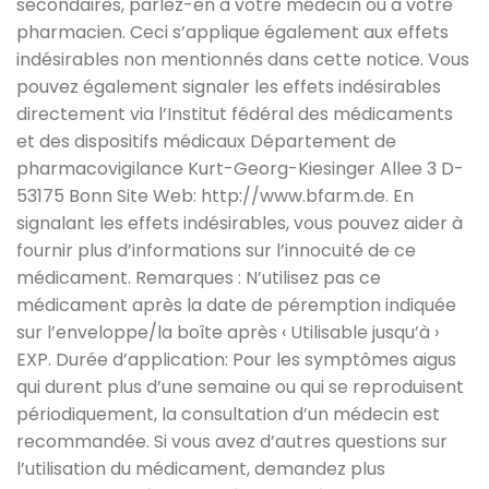
secondaires, parlez-en à votre médecin ou à votre
pharmacien. Ceci s’applique également aux effets
indésirables non mentionnés dans cette notice. Vous
pouvez également signaler les effets indésirables
directement via l’Institut fédéral des médicaments
et des dispositifs médicaux Département de
pharmacovigilance Kurt-Georg-Kiesinger Allee 3 D-
53175 Bonn Site Web: http://www.bfarm.de. En
signalant les effets indésirables, vous pouvez aider à
fournir plus d’informations sur l’innocuité de ce
médicament. Remarques : N’utilisez pas ce
médicament après la date de péremption indiquée
sur l’enveloppe/la boîte après ‹ Utilisable jusqu’à ›
EXP. Durée d’application: Pour les symptômes aigus
qui durent plus d’une semaine ou qui se reproduisent
périodiquement, la consultation d’un médecin est
recommandée. Si vous avez d’autres questions sur
l’utilisation du médicament, demandez plus