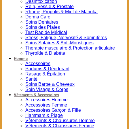
Désintoxication
Rein, Vessie & Prostate
Rhume, Propolis & Miel de Manuka
Derma Care
Soins Dentaires
Soins des Plaies
Test Rapide Médical
Stress, Fatigue, Nervosité & Somnifères
Soins Solaires & Anti-Moustiques
Thérapie musculaire & Protection articulaire
Thyroïde & Diabète
Homme
Accessoires
Parfums & Déodorant
Rasage & Épilation
Santé
Soins Barbe & Cheveux
Soin Visage & Corps
Vêtements & Accessoires
Accessoires Homme
Accessoires Femme
Accessoires Garçon & Fille
Hammam & Plage
Vêtements & Chaussures Homme
Vêtements & Chaussures Femme