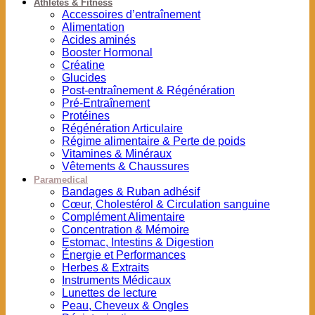
Athlètes & Fitness
Accessoires d’entraînement
Alimentation
Acides aminés
Booster Hormonal
Créatine
Glucides
Post-entraînement & Régénération
Pré-Entraînement
Protéines
Régénération Articulaire
Régime alimentaire & Perte de poids
Vitamines & Minéraux
Vêtements & Chaussures
Paramedical
Bandages & Ruban adhésif
Cœur, Cholestérol & Circulation sanguine
Complément Alimentaire
Concentration & Mémoire
Estomac, Intestins & Digestion
Énergie et Performances
Herbes & Extraits
Instruments Médicaux
Lunettes de lecture
Peau, Cheveux & Ongles