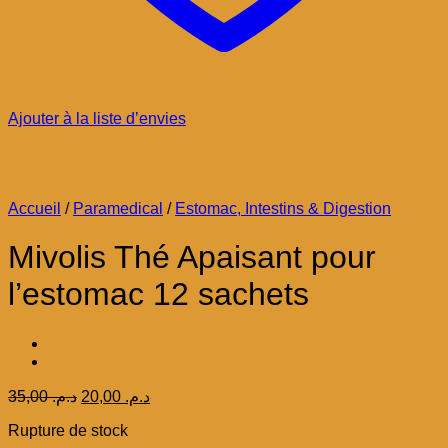
Ajouter à la liste d’envies
Accueil
/
Paramedical
/
Estomac, Intestins & Digestion
Mivolis Thé Apaisant pour
l’estomac 12 sachets
Le
Le
35,00
د.م.
20,00
د.م.
prix
prix
Rupture de stock
initial
actuel