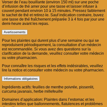
Verser de l’eau bouillante (environ 150 ml) sur une poche
d’infusion de thé amer pour une tasse et laisser infuser à
couvert pendant environ 10 à 15 minutes. Pressez faiblement
le sachet de thé et retirez-le. Sauf indication contraire, buvez
une tasse de thé fraîchement préparée 3 à 4 fois par jour une
demi-heure avant les repas.
Avertissements
Pour les plaintes qui durent plus d’une semaine ou qui se
reproduisent périodiquement, la consultation d’un médecin
est recommandée. Si vous avez des questions sur la
clarification de la demande, veuillez consulter votre médecin
ou votre pharmacien.
Pour connaître les risques et les effets indésirables, veuillez
lire la notice et consulter votre médecin ou votre pharmacien.
Informations obligatoires
Ingrédients actifs: feuilles de menthe poivrée, pissenlit,
curcuma javanais, herbe millefeuille
Domaines d’application: Plaintes dans l’estomac et les
intestins telles que ballonnements, flatulences et problèmes