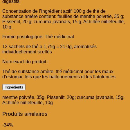
digestifs.
Concentration de l’ingrédient actif: 100 g de thé de
substance amère contient: feuilles de menthe poivrée, 35 g;
Pissenlit, 20 g; curcuma javanais, 15 g; Achillée millefeuille,
10 g.
Forme posologique: Thé médicinal
12 sachets de thé a 1,75g = 21,0g, aromatisés
individuellement scellés
Nom exact du produit :
Thé de substance amère, thé médicinal pour les maux
d’estomac tels que les ballonnements et les flatulences
Ingrédients
menthe poivrée, 35g; Pissenlit, 20g; curcuma javanais, 15g;
Achillée millefeuille, 10g
Produits similaires
-34%