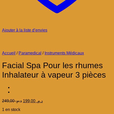
Ajouter à la liste d’envies
Accueil
/
Paramedical
/
Instruments Médicaux
Facial Spa Pour les rhumes
Inhalateur à vapeur 3 pièces
Le
Le
249,00
د.م.
199,00
د.م.
prix
prix
1 en stock
initial
actuel