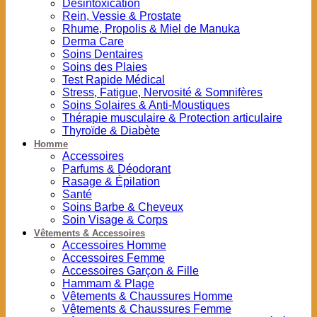
Désintoxication
Rein, Vessie & Prostate
Rhume, Propolis & Miel de Manuka
Derma Care
Soins Dentaires
Soins des Plaies
Test Rapide Médical
Stress, Fatigue, Nervosité & Somnifères
Soins Solaires & Anti-Moustiques
Thérapie musculaire & Protection articulaire
Thyroïde & Diabète
Homme
Accessoires
Parfums & Déodorant
Rasage & Épilation
Santé
Soins Barbe & Cheveux
Soin Visage & Corps
Vêtements & Accessoires
Accessoires Homme
Accessoires Femme
Accessoires Garçon & Fille
Hammam & Plage
Vêtements & Chaussures Homme
Vêtements & Chaussures Femme