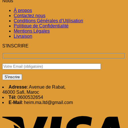
Nous
À propos
Contactez nous
Conditions Générales d’Utilisation
Politique de Confidentialité
Mentions Légales
Livraison
S'INSCRIRE
Adresse
: Avenue de Rabat,
46000 Safi, Maroc
Tél
: 0600532654
E-Mail
: heim.ma.ltd@gmail.com