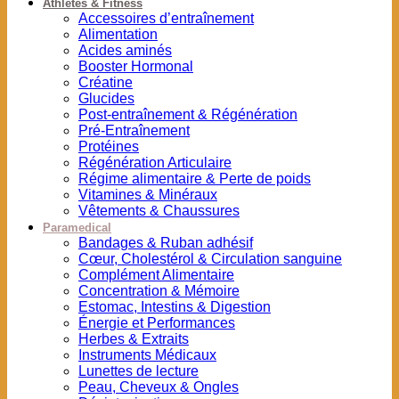
Athlètes & Fitness
Accessoires d’entraînement
Alimentation
Acides aminés
Booster Hormonal
Créatine
Glucides
Post-entraînement & Régénération
Pré-Entraînement
Protéines
Régénération Articulaire
Régime alimentaire & Perte de poids
Vitamines & Minéraux
Vêtements & Chaussures
Paramedical
Bandages & Ruban adhésif
Cœur, Cholestérol & Circulation sanguine
Complément Alimentaire
Concentration & Mémoire
Estomac, Intestins & Digestion
Énergie et Performances
Herbes & Extraits
Instruments Médicaux
Lunettes de lecture
Peau, Cheveux & Ongles