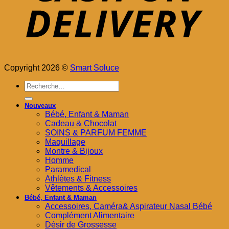
Copyright 2026 ©
Smart Soluce
Recherche
pour :
Nouveaux
Bébé, Enfant & Maman
Cadeau & Chocolat
SOINS & PARFUM FEMME
Maquillage
Montre & Bijoux
Homme
Paramedical
Athlètes & Fitness
Vêtements & Accessoires
Bébé, Enfant & Maman
Accessoires, Caméra& Aspirateur Nasal Bébé
Complément Alimentaire
Désir de Grossesse