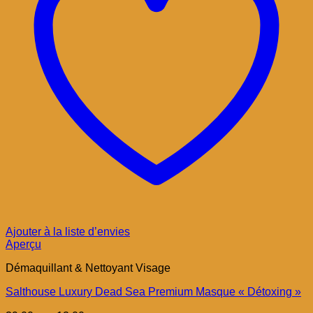
Ajouter à la liste d’envies
Aperçu
Démaquillant & Nettoyant Visage
Salthouse Luxury Dead Sea Premium Masque « Détoxing »