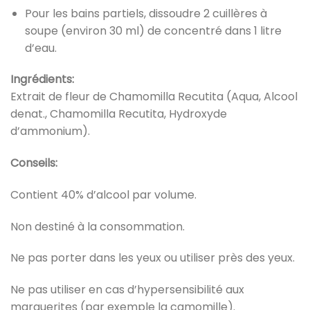
‎Pour les bains partiels, dissoudre 2 cuillères à
soupe (environ 30 ml) de concentré dans 1 litre
d’eau.‎
‎Ingrédients:‎
‎Extrait de fleur de Chamomilla Recutita (Aqua, Alcool
denat., Chamomilla Recutita, Hydroxyde
d’ammonium).‎
‎Conseils:‎
‎Contient 40% d’alcool par volume.‎
‎Non destiné à la consommation.‎
‎Ne pas porter dans les yeux ou utiliser près des yeux.‎
‎Ne pas utiliser en cas d’hypersensibilité aux
marguerites (par exemple la camomille).‎