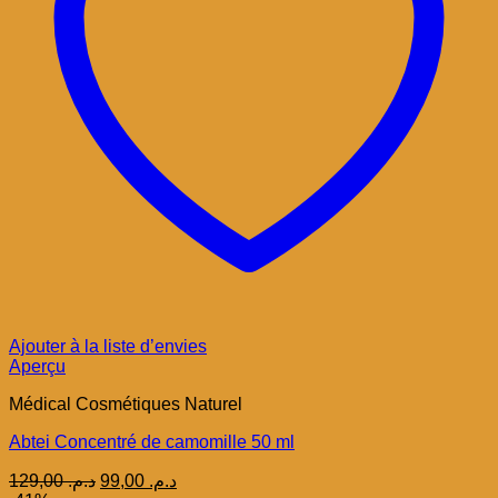
Ajouter à la liste d’envies
Aperçu
Médical Cosmétiques Naturel
Abtei Concentré de camomille 50 ml
Le
Le
129,00
د.م.
99,00
د.م.