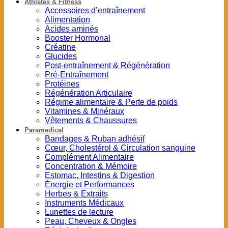
Athlètes & Fitness
Accessoires d’entraînement
Alimentation
Acides aminés
Booster Hormonal
Créatine
Glucides
Post-entraînement & Régénération
Pré-Entraînement
Protéines
Régénération Articulaire
Régime alimentaire & Perte de poids
Vitamines & Minéraux
Vêtements & Chaussures
Paramedical
Bandages & Ruban adhésif
Cœur, Cholestérol & Circulation sanguine
Complément Alimentaire
Concentration & Mémoire
Estomac, Intestins & Digestion
Énergie et Performances
Herbes & Extraits
Instruments Médicaux
Lunettes de lecture
Peau, Cheveux & Ongles