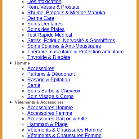
Désintoxication
Rein, Vessie & Prostate
Rhume, Propolis & Miel de Manuka
Derma Care
Soins Dentaires
Soins des Plaies
Test Rapide Médical
Stress, Fatigue, Nervosité & Somnifères
Soins Solaires & Anti-Moustiques
Thérapie musculaire & Protection articulaire
Thyroïde & Diabète
Homme
Accessoires
Parfums & Déodorant
Rasage & Épilation
Santé
Soins Barbe & Cheveux
Soin Visage & Corps
Vêtements & Accessoires
Accessoires Homme
Accessoires Femme
Accessoires Garçon & Fille
Hammam & Plage
Vêtements & Chaussures Homme
Vêtements & Chaussures Femme