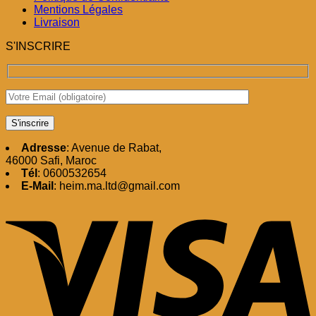
Mentions Légales
Livraison
S'INSCRIRE
Adresse
: Avenue de Rabat,
46000 Safi, Maroc
Tél
: 0600532654
E-Mail
: heim.ma.ltd@gmail.com