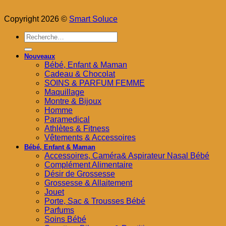
Copyright 2026 ©
Smart Soluce
Recherche
pour :
Nouveaux
Bébé, Enfant & Maman
Cadeau & Chocolat
SOINS & PARFUM FEMME
Maquillage
Montre & Bijoux
Homme
Paramedical
Athlètes & Fitness
Vêtements & Accessoires
Bébé, Enfant & Maman
Accessoires, Caméra& Aspirateur Nasal Bébé
Complément Alimentaire
Désir de Grossesse
Grossesse & Allaitement
Jouet
Porte, Sac & Trousses Bébé
Parfums
Soins Bébé