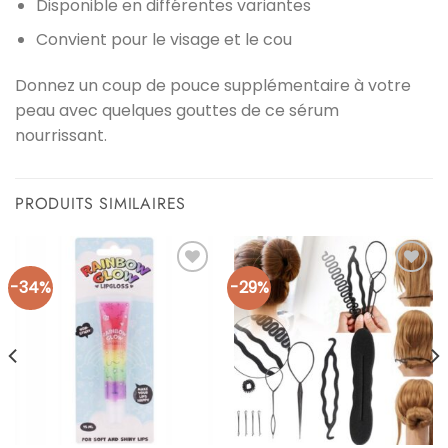
Disponible en différentes variantes
Convient pour le visage et le cou
Donnez un coup de pouce supplémentaire à votre
peau avec quelques gouttes de ce sérum
nourrissant.
PRODUITS SIMILAIRES
-34%
-29%
Ajouter
Ajouter
à la liste
à la liste
d’envies
d’envies