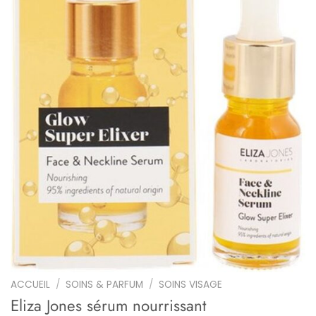
ACCUEIL
/
SOINS & PARFUM
/
SOINS VISAGE
Eliza Jones sérum nourrissant