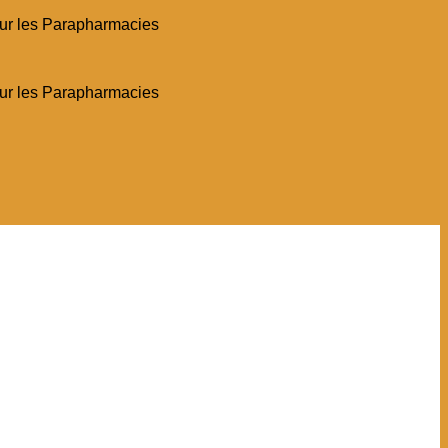
pour les Parapharmacies
pour les Parapharmacies