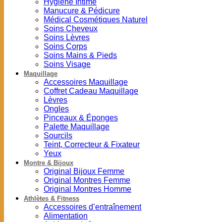
Hygiène Intime
Manucure & Pédicure
Médical Cosmétiques Naturel
Soins Cheveux
Soins Lèvres
Soins Corps
Soins Mains & Pieds
Soins Visage
Maquillage
Accessoires Maquillage
Coffret Cadeau Maquillage
Lèvres
Ongles
Pinceaux & Éponges
Palette Maquillage
Sourcils
Teint, Correcteur & Fixateur
Yeux
Montre & Bijoux
Original Bijoux Femme
Original Montres Femme
Original Montres Homme
Athlètes & Fitness
Accessoires d’entraînement
Alimentation