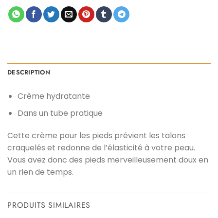
د.م. 25,00.
د.م. 35,00.
DESCRIPTION
Crème hydratante
Dans un tube pratique
Cette crème pour les pieds prévient les talons
craquelés et redonne de l’élasticité à votre peau.
Vous avez donc des pieds merveilleusement doux en
un rien de temps.
PRODUITS SIMILAIRES