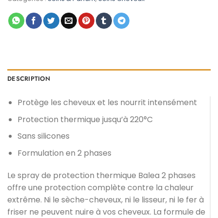
د.م. 39,00.
د.م. 79,00.
DESCRIPTION
Protège les cheveux et les nourrit intensément
Protection thermique jusqu’à 220°C
Sans silicones
Formulation en 2 phases
Le spray de protection thermique Balea 2 phases
offre une protection complète contre la chaleur
extrême. Ni le sèche-cheveux, ni le lisseur, ni le fer à
friser ne peuvent nuire à vos cheveux. La formule de