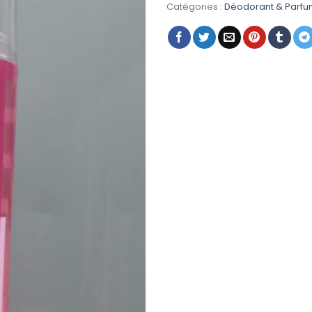
était :
Catégories :
Déodorant & Parf