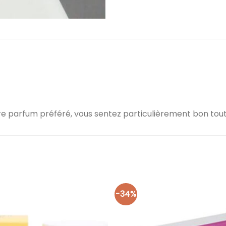
e parfum préféré, vous sentez particulièrement bon toute
-34%
Ajouter
à la liste