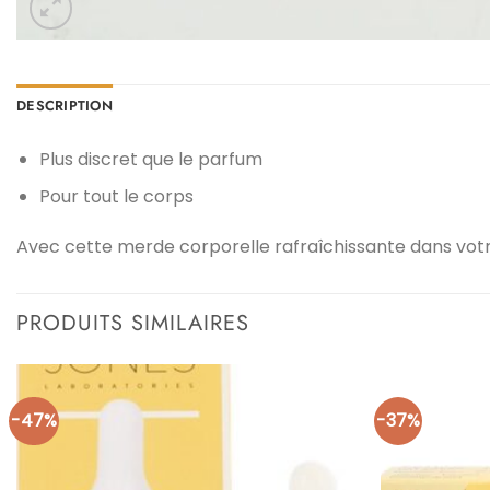
DESCRIPTION
Plus discret que le parfum
Pour tout le corps
Avec cette merde corporelle rafraîchissante dans votr
PRODUITS SIMILAIRES
-47%
-37%
Ajouter
à la liste