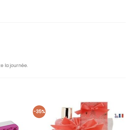
 la journée.
-35%
Ajouter
Ajouter
à la liste
à la liste