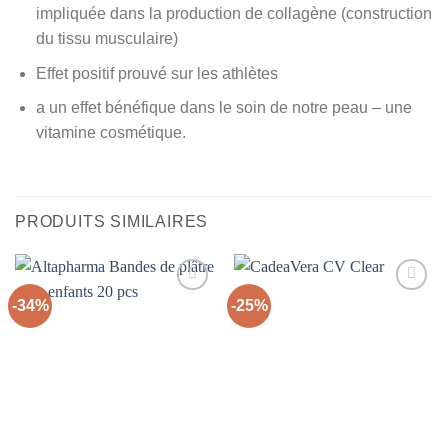
impliquée dans la production de collagène (construction
du tissu musculaire)
Effet positif prouvé sur les athlètes
a un effet bénéfique dans le soin de notre peau – une
vitamine cosmétique.
PRODUITS SIMILAIRES
-34%
-25%
Ajouter
Ajouter
à la liste
à la liste
d’envies
d’envies