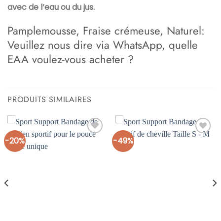
avec de l’eau ou du jus.
Pamplemousse, Fraise crémeuse, Naturel:
Veuillez nous dire via WhatsApp, quelle
EAA voulez-vous acheter ?
PRODUITS SIMILAIRES
-20%
-49%
Ajouter
Ajouter
à la liste
à la liste
d’envies
d’envies