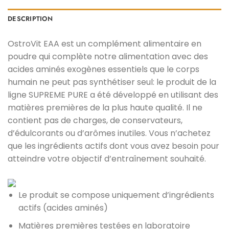
DESCRIPTION
OstroVit EAA est un complément alimentaire en
poudre qui complète notre alimentation avec des
acides aminés exogènes essentiels que le corps
humain ne peut pas synthétiser seul: le produit de la
ligne SUPREME PURE a été développé en utilisant des
matières premières de la plus haute qualité. Il ne
contient pas de charges, de conservateurs,
d’édulcorants ou d’arômes inutiles. Vous n’achetez
que les ingrédients actifs dont vous avez besoin pour
atteindre votre objectif d’entraînement souhaité.
Le produit se compose uniquement d’ingrédients
actifs (acides aminés)
Matières premières testées en laboratoire