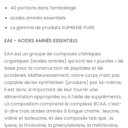
40 portions dans l’emballage
acides aminés essentiels
La gamme de produits SUPREME PURE
EAE – ACIDES AMINÉS ESSENTIELS
EAA est un groupe de composés chimiques
organiques (acides aminés) qui sont les « puzzles » de
base pour la construction de peptides et de
protéines. Malheureusement, notre corps n’est pas
capable de les synthétiser (produire) par lui-même,
il est donc si important de leur fournir une
alimentation appropriée ou à l’aide de suppléments.
La composition comprend le complexe BCAA, c’est-
à-dire trois acides aminés à longue chaîne : leucine,
valine et isoleucine, et des composés tels que : la
lysine, la thréonine, la phénylalanine, la méthionine,