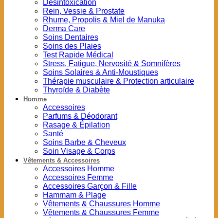
Désintoxication
Rein, Vessie & Prostate
Rhume, Propolis & Miel de Manuka
Derma Care
Soins Dentaires
Soins des Plaies
Test Rapide Médical
Stress, Fatigue, Nervosité & Somnifères
Soins Solaires & Anti-Moustiques
Thérapie musculaire & Protection articulaire
Thyroïde & Diabète
Homme
Accessoires
Parfums & Déodorant
Rasage & Épilation
Santé
Soins Barbe & Cheveux
Soin Visage & Corps
Vêtements & Accessoires
Accessoires Homme
Accessoires Femme
Accessoires Garçon & Fille
Hammam & Plage
Vêtements & Chaussures Homme
Vêtements & Chaussures Femme