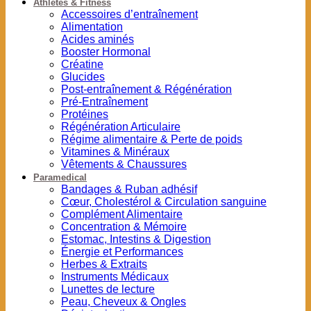
Athlètes & Fitness
Accessoires d’entraînement
Alimentation
Acides aminés
Booster Hormonal
Créatine
Glucides
Post-entraînement & Régénération
Pré-Entraînement
Protéines
Régénération Articulaire
Régime alimentaire & Perte de poids
Vitamines & Minéraux
Vêtements & Chaussures
Paramedical
Bandages & Ruban adhésif
Cœur, Cholestérol & Circulation sanguine
Complément Alimentaire
Concentration & Mémoire
Estomac, Intestins & Digestion
Énergie et Performances
Herbes & Extraits
Instruments Médicaux
Lunettes de lecture
Peau, Cheveux & Ongles