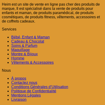
initial
actuel
Heim est un site de vente en ligne pas cher des produits de
était :
est :
marque, Il est spécialisé dans la vente de produits pour
د.م. 29,00.
د.م. 49,00.
enfants et maman, de produits paramédical, de produits
cosmétiques, de produits fitness, vêtements, accessoires et
de coffrets cadeaux.
Services
Bébé, Enfant & Maman
Cadeau & Chocolat
Soins & Parfum
Maquillage
Montre & Bijoux
Homme
Vêtements & Accessoires
Nous
À propos
Contactez nous
Conditions Générales d’Utilisation
Politique de Confidentialité
Mentions Légales
Livraison