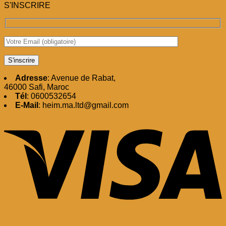
S'INSCRIRE
Adresse
: Avenue de Rabat,
46000 Safi, Maroc
Tél
: 0600532654
E-Mail
: heim.ma.ltd@gmail.com