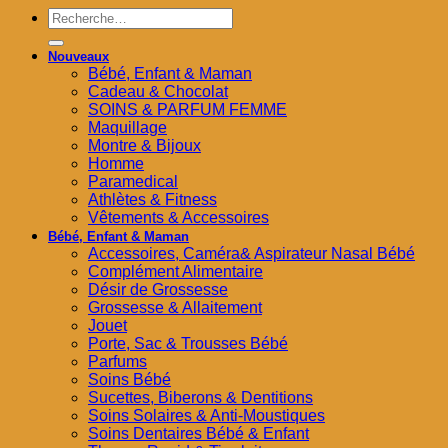
Recherche
pour :
Nouveaux
Bébé, Enfant & Maman
Cadeau & Chocolat
SOINS & PARFUM FEMME
Maquillage
Montre & Bijoux
Homme
Paramedical
Athlètes & Fitness
Vêtements & Accessoires
Bébé, Enfant & Maman
Accessoires, Caméra& Aspirateur Nasal Bébé
Complément Alimentaire
Désir de Grossesse
Grossesse & Allaitement
Jouet
Porte, Sac & Trousses Bébé
Parfums
Soins Bébé
Sucettes, Biberons & Dentitions
Soins Solaires & Anti-Moustiques
Soins Dentaires Bébé & Enfant