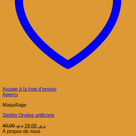
Ajouter à la liste d’envies
Aperçu
Maquillage
Stellito Ongles artificiels
Le
Le
49,00
د.م.
29,00
د.م.
prix
prix
À propos de nous