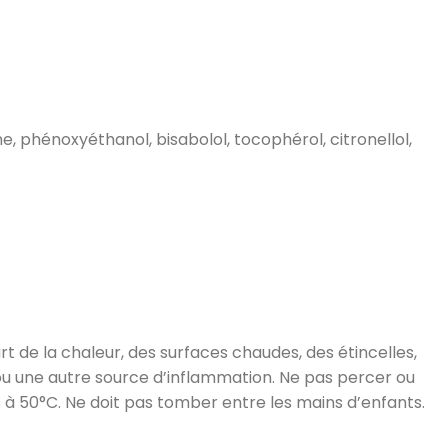
, phénoxyéthanol, bisabolol, tocophérol, citronellol,
rt de la chaleur, des surfaces chaudes, des étincelles,
u une autre source d’inflammation. Ne pas percer ou
s à 50°C. Ne doit pas tomber entre les mains d’enfants.