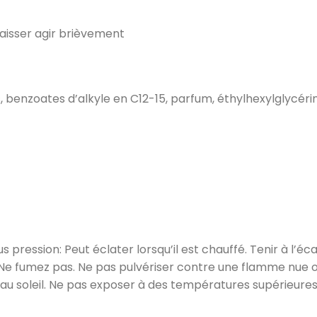
laisser agir brièvement
 benzoates d’alkyle en C12-15, parfum, éthylhexylglycérine
ression: Peut éclater lorsqu’il est chauffé. Tenir à l’éca
Ne fumez pas. Ne pas pulvériser contre une flamme nue o
n au soleil. Ne pas exposer à des températures supérieure