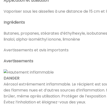
Application et utilisation
Vaporiser sous les aisselles à une distance de 15 cm et 
Ingrédients
Butanes, propanes, stéarates d’éthylhexyle, isobutanes,
linalol, alpha-isométhyl ionone, limonène
Avertissements et avis importants
Avertissements
DANGER
Aérosol extrêmement inflammable. Le récipient est sous p
des flammes nues et d’autres sources d’inflammation. 
brûler, même après utilisation. Protéger de l’expositio
Évitez l’inhalation et éloignez-vous des yeux.