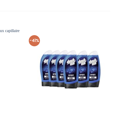
-41%
Ajouter
Ajouter
à la liste
à la liste
d’envies
d’envies