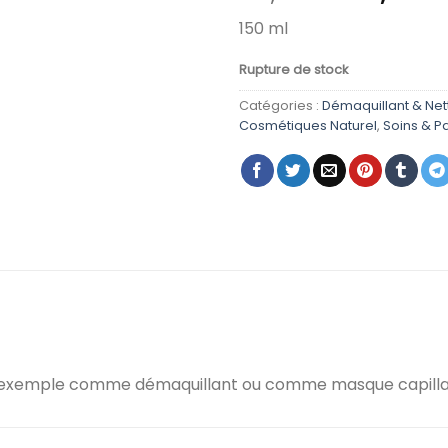
prix
150 ml
initial
était :
Rupture de stock
Catégories :
Démaquillant & Net
Cosmétiques Naturel
,
Soins & P
par exemple comme démaquillant ou comme masque capilla