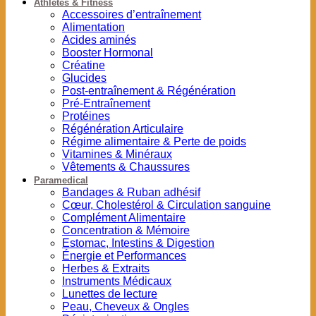
Athlètes & Fitness
Accessoires d’entraînement
Alimentation
Acides aminés
Booster Hormonal
Créatine
Glucides
Post-entraînement & Régénération
Pré-Entraînement
Protéines
Régénération Articulaire
Régime alimentaire & Perte de poids
Vitamines & Minéraux
Vêtements & Chaussures
Paramedical
Bandages & Ruban adhésif
Cœur, Cholestérol & Circulation sanguine
Complément Alimentaire
Concentration & Mémoire
Estomac, Intestins & Digestion
Énergie et Performances
Herbes & Extraits
Instruments Médicaux
Lunettes de lecture
Peau, Cheveux & Ongles