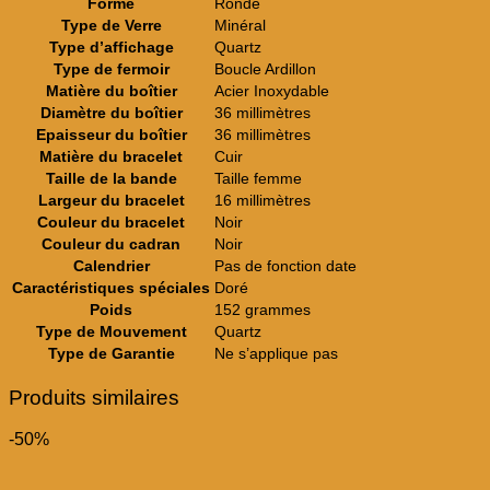
Forme
Ronde
Type de Verre
Minéral
Type d’affichage
Quartz
Type de fermoir
Boucle Ardillon
Matière du boîtier
Acier Inoxydable
Diamètre du boîtier
36 millimètres
Epaisseur du boîtier
36 millimètres
Matière du bracelet
Cuir
Taille de la bande
Taille femme
Largeur du bracelet
16 millimètres
Couleur du bracelet
Noir
Couleur du cadran
Noir
Calendrier
Pas de fonction date
Caractéristiques spéciales
Doré
Poids
152 grammes
Type de Mouvement
Quartz
Type de Garantie
Ne s’applique pas
Produits similaires
-50%