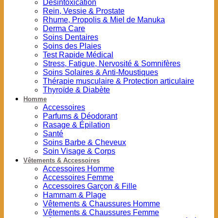
Désintoxication
Rein, Vessie & Prostate
Rhume, Propolis & Miel de Manuka
Derma Care
Soins Dentaires
Soins des Plaies
Test Rapide Médical
Stress, Fatigue, Nervosité & Somnifères
Soins Solaires & Anti-Moustiques
Thérapie musculaire & Protection articulaire
Thyroïde & Diabète
Homme
Accessoires
Parfums & Déodorant
Rasage & Épilation
Santé
Soins Barbe & Cheveux
Soin Visage & Corps
Vêtements & Accessoires
Accessoires Homme
Accessoires Femme
Accessoires Garçon & Fille
Hammam & Plage
Vêtements & Chaussures Homme
Vêtements & Chaussures Femme