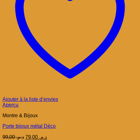
Ajouter à la liste d’envies
Aperçu
Montre & Bijoux
Porte bijoux métal Déco
Le
Le
99,00
د.م.
79,00
د.م.