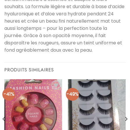
souhaits. La formule légère et durable à base d’acide
hyaluronique et d’aloe vera hydrate pendant 24
heures et crée un beau fini naturellement mat tout
aussi longtemps – pour la perfection toute la
journée. Grâce à son opacité moyenne, il fait
disparaître les rougeurs, assure un teint uniforme et
fond agréablement doux avec la peau.
PRODUITS SIMILAIRES
-41%
-49%
Ajouter
Ajouter
à la liste
à la liste
d’envies
d’envies