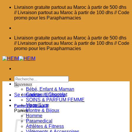
Passer
Livraison gratuite partout au Maroc à partir de 500 dhs
au
// Livraison partout au Maroc à partir de 100 dhs // Code
contenu
promo pour les Parapharmacies
Livraison gratuite partout au Maroc à partir de 500 dhs
// Livraison partout au Maroc à partir de 100 dhs // Code
promo pour les Parapharmacies
Recherche
pour :
Nouveaux
Bébé, Enfant & Maman
Cadeau & Chocolat
Se connecter / S’inscrire
SOINS & PARFUM FEMME
Maquillage
Panier /
0,00
د.م.
0
Montre & Bijoux
Panier
Homme
Paramedical
Athlètes & Fitness
Vêtements & Accessoires