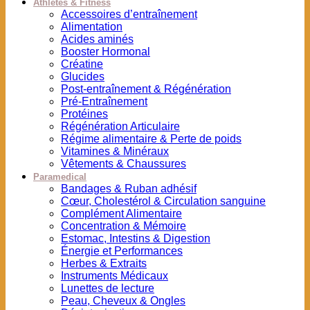
Athlètes & Fitness
Accessoires d’entraînement
Alimentation
Acides aminés
Booster Hormonal
Créatine
Glucides
Post-entraînement & Régénération
Pré-Entraînement
Protéines
Régénération Articulaire
Régime alimentaire & Perte de poids
Vitamines & Minéraux
Vêtements & Chaussures
Paramedical
Bandages & Ruban adhésif
Cœur, Cholestérol & Circulation sanguine
Complément Alimentaire
Concentration & Mémoire
Estomac, Intestins & Digestion
Énergie et Performances
Herbes & Extraits
Instruments Médicaux
Lunettes de lecture
Peau, Cheveux & Ongles