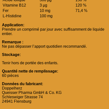
Vitamine B12
3 μg
120 %
Fer
10 mg
71,4 %
L-Histidine
100 mg
Application:
Prendre un comprimé par jour avec suffisamment de liquide
entier.
Remarque :
Ne pas dépasser l’apport quotidien recommandé.
Stockage:
Tenir hors de portée des enfants.
Quantité nette de remplissage:
60 pièces
Données du fabricant:
Doppelherz
Queisser Pharma GmbH & Co. KG
Schleswiger Strasse 74
24941 Flensburg