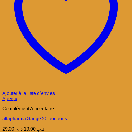
Ajouter à la liste d’envies
Aperçu
Complément Alimentaire
altapharma Sauge 20 bonbons
Le
Le
29,00
د.م.
19,00
د.م.