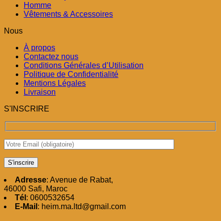
Homme
Vêtements & Accessoires
Nous
À propos
Contactez nous
Conditions Générales d’Utilisation
Politique de Confidentialité
Mentions Légales
Livraison
S'INSCRIRE
Adresse
: Avenue de Rabat,
46000 Safi, Maroc
Tél
: 0600532654
E-Mail
: heim.ma.ltd@gmail.com