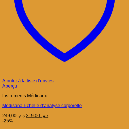
Ajouter à la liste d’envies
Aperçu
Instruments Médicaux
Medisana Échelle d’analyse corporelle
Le
Le
249,00
د.م.
219,00
د.م.
prix
prix
-25%
initial
actuel