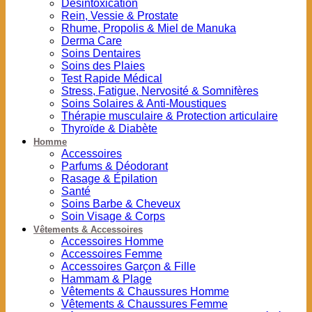
Désintoxication
Rein, Vessie & Prostate
Rhume, Propolis & Miel de Manuka
Derma Care
Soins Dentaires
Soins des Plaies
Test Rapide Médical
Stress, Fatigue, Nervosité & Somnifères
Soins Solaires & Anti-Moustiques
Thérapie musculaire & Protection articulaire
Thyroïde & Diabète
Homme
Accessoires
Parfums & Déodorant
Rasage & Épilation
Santé
Soins Barbe & Cheveux
Soin Visage & Corps
Vêtements & Accessoires
Accessoires Homme
Accessoires Femme
Accessoires Garçon & Fille
Hammam & Plage
Vêtements & Chaussures Homme
Vêtements & Chaussures Femme