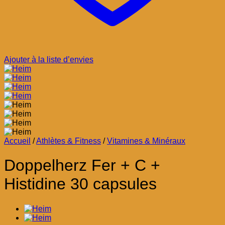
Ajouter à la liste d’envies
Accueil
/
Athlètes & Fitness
/
Vitamines & Minéraux
Doppelherz Fer + C +
Histidine 30 capsules