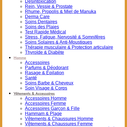
Désintoxication
Rein, Vessie & Prostate
Rhume, Propolis & Miel de Manuka
Derma Care
Soins Dentaires
Soins des Plaies
Test Rapide Médical
Stress, Fatigue, Nervosité & Somnifères
Soins Solaires & Anti-Moustiques
Thérapie musculaire & Protection articulaire
Thyroïde & Diabète
Homme
Accessoires
Parfums & Déodorant
Rasage & Épilation
Santé
Soins Barbe & Cheveux
Soin Visage & Corps
Vêtements & Accessoires
Accessoires Homme
Accessoires Femme
Accessoires Garçon & Fille
Hammam & Plage
Vêtements & Chaussures Homme
Vêtements & Chaussures Femme