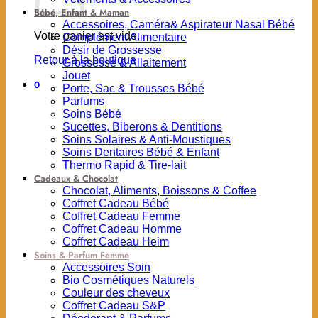
Bébé, Enfant & Maman
Accessoires, Caméra& Aspirateur Nasal Bébé
Votre panier est vide.
Complément Alimentaire
Désir de Grossesse
Retour à la boutique
Grossesse & Allaitement
Jouet
0
Porte, Sac & Trousses Bébé
Parfums
Soins Bébé
Sucettes, Biberons & Dentitions
Soins Solaires & Anti-Moustiques
Soins Dentaires Bébé & Enfant
Thermo Rapid & Tire-lait
Cadeaux & Chocolat
Chocolat, Aliments, Boissons & Coffee
Coffret Cadeau Bébé
Coffret Cadeau Femme
Coffret Cadeau Homme
Coffret Cadeau Heim
Soins & Parfum Femme
Accessoires Soin
Bio Cosmétiques Naturels
Couleur des cheveux
Coffret Cadeau S&P