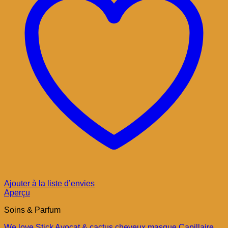
Ajouter à la liste d’envies
Aperçu
Soins & Parfum
We love Stick Avocat & cactus cheveux masque Capillaire