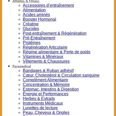
Athlètes & Fitness
Accessoires d’entraînement
Alimentation
Acides aminés
Booster Hormonal
Créatine
Glucides
Post-entraînement & Régénération
Pré-Entraînement
Protéines
Régénération Articulaire
Régime alimentaire & Perte de poids
Vitamines & Minéraux
Vêtements & Chaussures
Paramedical
Bandages & Ruban adhésif
Cœur, Cholestérol & Circulation sanguine
Complément Alimentaire
Concentration & Mémoire
Estomac, Intestins & Digestion
Énergie et Performances
Herbes & Extraits
Instruments Médicaux
Lunettes de lecture
Peau, Cheveux & Ongles