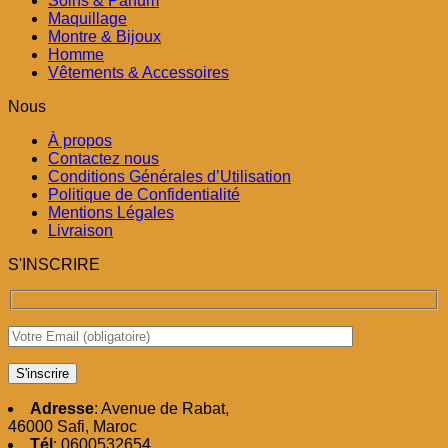
Soins & Parfum
Maquillage
Montre & Bijoux
Homme
Vêtements & Accessoires
Nous
À propos
Contactez nous
Conditions Générales d’Utilisation
Politique de Confidentialité
Mentions Légales
Livraison
S'INSCRIRE
Adresse
: Avenue de Rabat,
46000 Safi, Maroc
Tél
: 0600532654