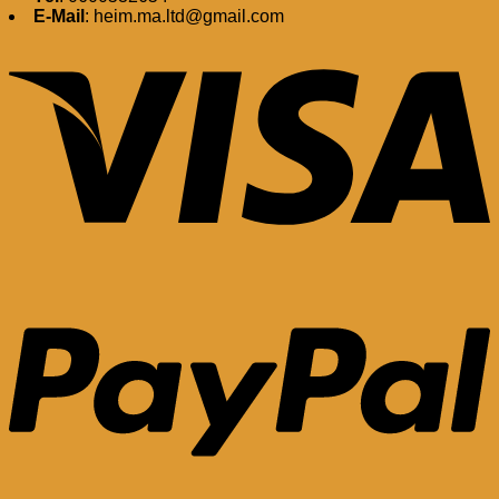
E-Mail
: heim.ma.ltd@gmail.com