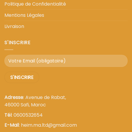
Politique de Confidentialité
Mentions Légales
Livraison
S'INSCRIRE
Adresse
: Avenue de Rabat,
46000 Safi, Maroc
Tél
: 0600532654
E-Mail
: heim.ma.ltd@gmail.com