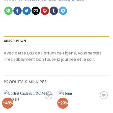
د.م. 35,00.
د.م. 49,00.
DESCRIPTION
Avec cette Eau de Parfum de Figenzi, vous sentez
irrésistiblement bon toute la journée et le soir.
PRODUITS SIMILAIRES
-43%
-29%
Ajouter
Ajouter