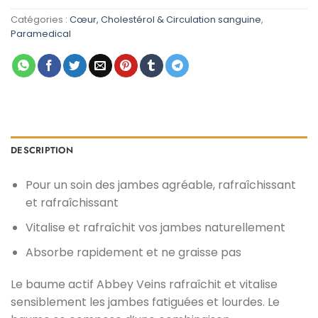
initial
actuel
était :
est :
Catégories :
Cœur, Cholestérol & Circulation sanguine
,
د.م. 79,00.
د.م. 129,00.
Paramedical
DESCRIPTION
Pour un soin des jambes agréable, rafraîchissant
et rafraîchissant
Vitalise et rafraîchit vos jambes naturellement
Absorbe rapidement et ne graisse pas
Le baume actif Abbey Veins rafraîchit et vitalise
sensiblement les jambes fatiguées et lourdes. Le