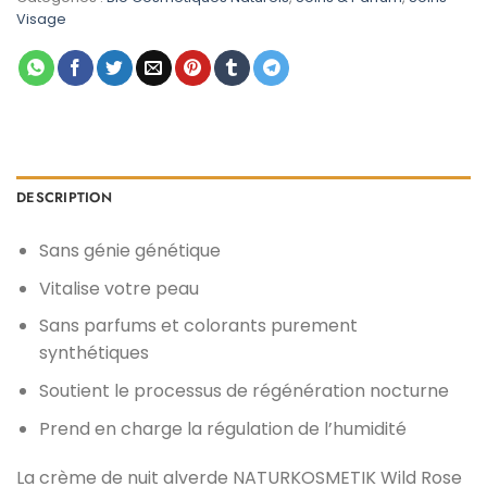
د.م. 65,00.
د.م. 99,00.
Visage
DESCRIPTION
Sans génie génétique
Vitalise votre peau
Sans parfums et colorants purement
synthétiques
Soutient le processus de régénération nocturne
Prend en charge la régulation de l’humidité
La crème de nuit alverde NATURKOSMETIK Wild Rose