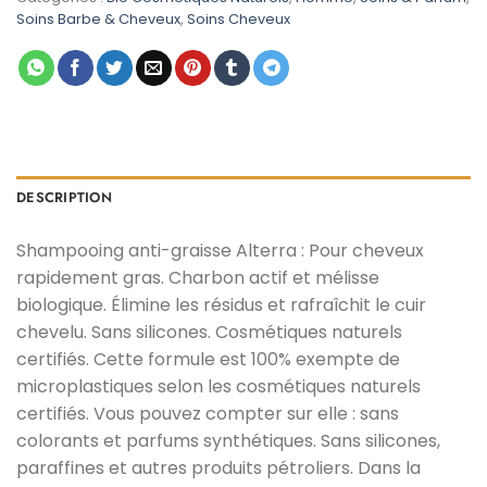
د.م. 55,00.
د.م. 99,00.
Soins Barbe & Cheveux
,
Soins Cheveux
DESCRIPTION
Shampooing anti-graisse Alterra : Pour cheveux
rapidement gras. Charbon actif et mélisse
biologique. Élimine les résidus et rafraîchit le cuir
chevelu. Sans silicones. Cosmétiques naturels
certifiés. Cette formule est 100% exempte de
microplastiques selon les cosmétiques naturels
certifiés. Vous pouvez compter sur elle : sans
colorants et parfums synthétiques. Sans silicones,
paraffines et autres produits pétroliers. Dans la