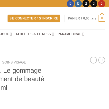
0
SE CONNECTER / S’INSCRIRE
PANIER /
0,00
د.م.
IJOUX
ATHLÈTES & FITNESS
PARAMEDICAL
/
SOINS VISAGE
t. Le gommage
ement de beauté
 ml
Le
prix