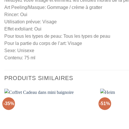
Nettoyez votre visage et éliminez les cellules mortes de la 
Art Peeling/Masque: Gommage / crème à gratter
Rincer: Oui
Utilisation prévue: Visage
Effet exfoliant: Oui
Pour tous les types de peau: Tous les types de peau
Pour la partie du corps de l’art: Visage
Sexe: Unisexe
Contenu: 75 ml
PRODUITS SIMILAIRES
-35%
-51%
Ajouter
à la liste
d’envies