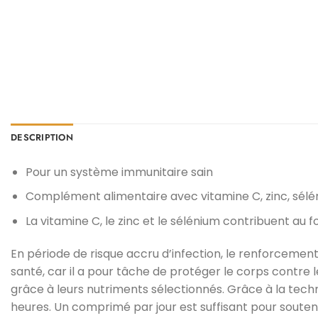
DESCRIPTION
Pour un système immunitaire sain
Complément alimentaire avec vitamine C, zinc, sélén
La vitamine C, le zinc et le sélénium contribuent a
En période de risque accru d’infection, le renforcemen
santé, car il a pour tâche de protéger le corps contr
grâce à leurs nutriments sélectionnés. Grâce à la tec
heures. Un comprimé par jour est suffisant pour soutenir