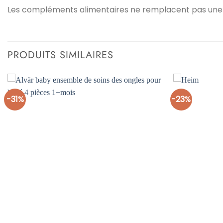
Les compléments alimentaires ne remplacent pas une al
PRODUITS SIMILAIRES
-31%
-23%
Ajouter
à la liste
d’envies