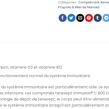
était :
Catégories :
Complément Alime
Propolis & Miel de Manuka
ium, vitamine D3 et vitamine B12
u fonctionnement normal du système immunitaire
t du système immunitaire est particulièrement utile. Le 
e les infections. Les comprimés tetesept Immusan® C 800
hnologie de dépôt de tetesept, le corps peut être alimen
 le système immunitaire lorsqu’il est particulièrement sol