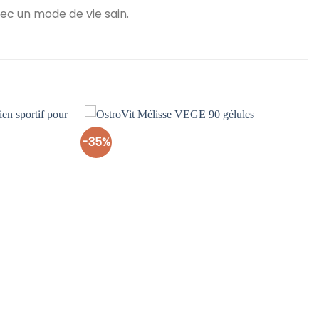
ec un mode de vie sain.
-35%
Ajouter
Ajouter
à la liste
à la liste
d’envies
d’envies