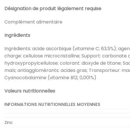
Désignation de produit légalement requise
Complément alimentaire
Ingrédients
Ingrédients: acide ascorbique (vitamine C; 63,5%); ag
charge: cellulose microcristalline; Support: carbonate
hydroxypropylcellulose; colorant: dioxyde de titane; S
maïs; antiagglomérants: acides gras; Transporteur: manni
Cyanocobalamine (vitamine B12; 0,001%)
Valeurs nutritionnelles
INFORMATIONS NUTRITIONNELLES MOYENNES
Zinc