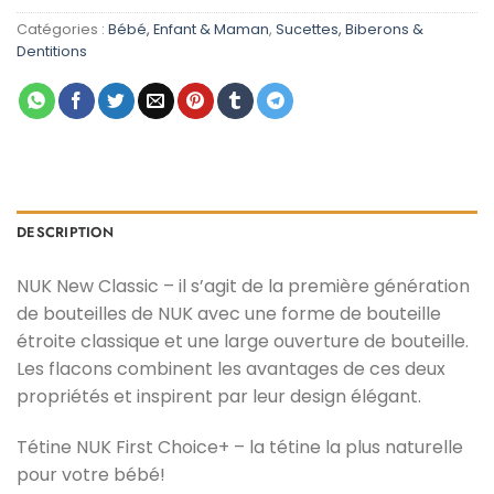
initial
actuel
était :
est :
Catégories :
Bébé, Enfant & Maman
,
Sucettes, Biberons &
د.م. 59,00.
د.م. 99,00.
Dentitions
DESCRIPTION
NUK New Classic – il s’agit de la première génération
de bouteilles de NUK avec une forme de bouteille
étroite classique et une large ouverture de bouteille.
Les flacons combinent les avantages de ces deux
propriétés et inspirent par leur design élégant.
Tétine NUK First Choice+ – la tétine la plus naturelle
pour votre bébé!