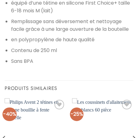
équipé d’une tétine en silicone First Choice+ taille
6-18 mois M (lait)
Remplissage sans déversement et nettoyage
facile grâce à une large ouverture de la bouteille
en polypropylène de haute qualité
Contenu de 250 ml
Sans BPA
PRODUITS SIMILAIRES
-40%
-25%
Ajouter
Ajouter
à la liste
à la liste
d’envies
d’envies