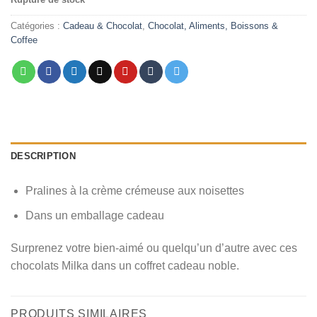
initial
actuel
était :
est :
Catégories :
Cadeau & Chocolat
,
Chocolat, Aliments, Boissons &
Coffee
د.م. 30,00.
د.م. 49,00.
DESCRIPTION
Pralines à la crème crémeuse aux noisettes
Dans un emballage cadeau
Surprenez votre bien-aimé ou quelqu’un d’autre avec ces
chocolats Milka dans un coffret cadeau noble.
PRODUITS SIMILAIRES