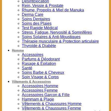
Désintoxication
Rein, Vessie & Prostate
Rhume, Propolis & Miel de Manuka
Derma Care
Soins Dentaires
Soins des Plaies
Test Rapide Médical
Stress, Fatigue, Nervosité & Somnifères
Soins Solaires & Anti-Moustiques
Thérapie musculaire & Protection articulaire
Thyroïde & Diabète
Homme
Accessoires
Parfums & Déodorant
Rasage & Épilation
Santé
Soins Barbe & Cheveux
Soin Visage & Corps
Vêtements & Accessoires
Accessoires Homme
Accessoires Femme
Accessoires Garçon & Fille
Hammam & Plage
Vêtements & Chaussures Homme
Vêtements & Chaussures Femme