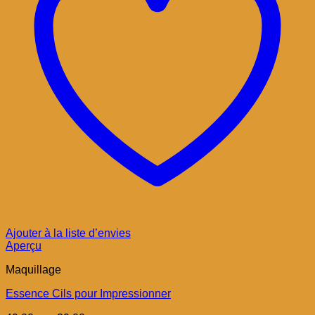
Ajouter à la liste d’envies
Aperçu
Maquillage
Essence Cils pour Impressionner