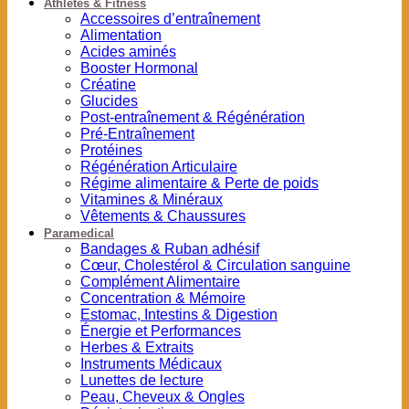
Athlètes & Fitness
Accessoires d’entraînement
Alimentation
Acides aminés
Booster Hormonal
Créatine
Glucides
Post-entraînement & Régénération
Pré-Entraînement
Protéines
Régénération Articulaire
Régime alimentaire & Perte de poids
Vitamines & Minéraux
Vêtements & Chaussures
Paramedical
Bandages & Ruban adhésif
Cœur, Cholestérol & Circulation sanguine
Complément Alimentaire
Concentration & Mémoire
Estomac, Intestins & Digestion
Énergie et Performances
Herbes & Extraits
Instruments Médicaux
Lunettes de lecture
Peau, Cheveux & Ongles