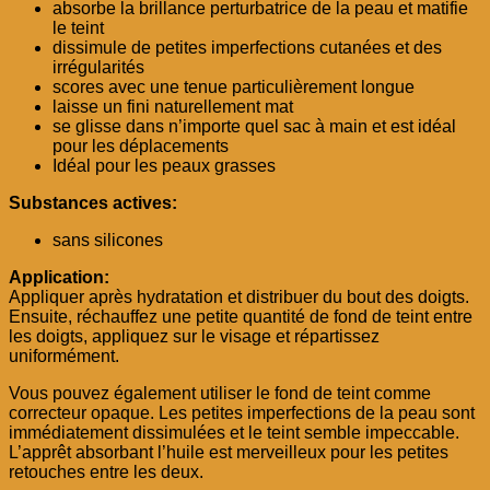
absorbe la brillance perturbatrice de la peau et matifie
le teint
dissimule de petites imperfections cutanées et des
irrégularités
scores avec une tenue particulièrement longue
laisse un fini naturellement mat
se glisse dans n’importe quel sac à main et est idéal
pour les déplacements
Idéal pour les peaux grasses
Substances actives:
sans silicones
Application:
Appliquer après hydratation et distribuer du bout des doigts.
Ensuite, réchauffez une petite quantité de fond de teint entre
les doigts, appliquez sur le visage et répartissez
uniformément.
Vous pouvez également utiliser le fond de teint comme
correcteur opaque. Les petites imperfections de la peau sont
immédiatement dissimulées et le teint semble impeccable.
L’apprêt absorbant l’huile est merveilleux pour les petites
retouches entre les deux.