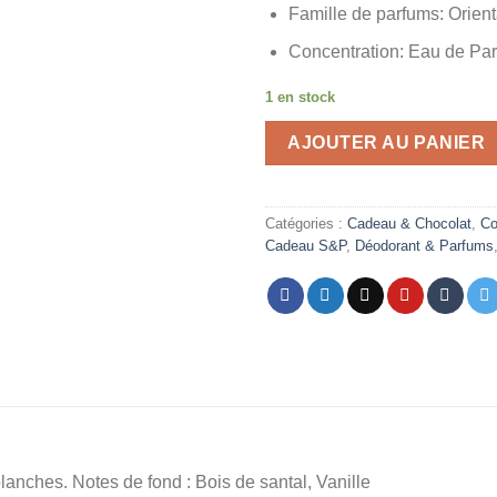
Famille de parfums:
Orient
initial
était :
Concentration:
Eau de Par
1 en stock
AJOUTER AU PANIER
Catégories :
Cadeau & Chocolat
,
Co
Cadeau S&P
,
Déodorant & Parfums
anches. Notes de fond : Bois de santal, Vanille