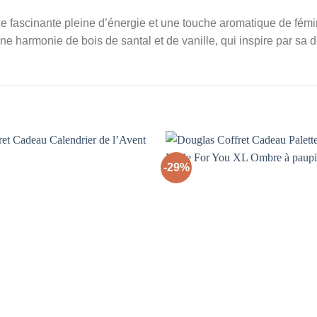
fascinante pleine d’énergie et une touche aromatique de fémin
 harmonie de bois de santal et de vanille, qui inspire par sa d
-29%
Ajouter
à la liste
d’envies