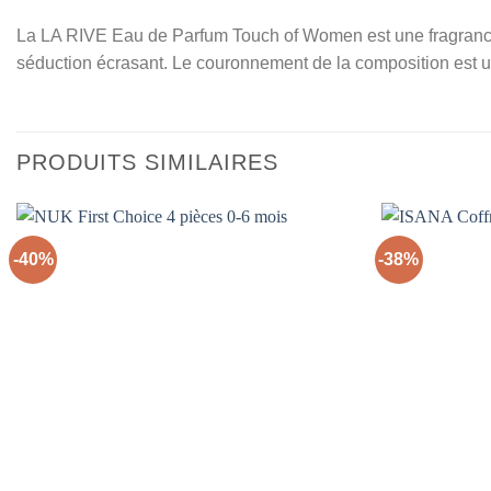
La LA RIVE Eau de Parfum Touch of Women est une fragrance 
séduction écrasant. Le couronnement de la composition est une
PRODUITS SIMILAIRES
-40%
-38%
Ajouter
à la liste
d’envies