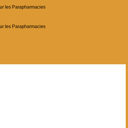
pour les Parapharmacies
pour les Parapharmacies