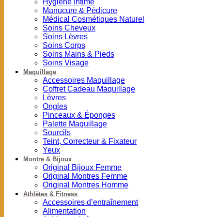
Hygiène Intime
Manucure & Pédicure
Médical Cosmétiques Naturel
Soins Cheveux
Soins Lèvres
Soins Corps
Soins Mains & Pieds
Soins Visage
Maquillage
Accessoires Maquillage
Coffret Cadeau Maquillage
Lèvres
Ongles
Pinceaux & Éponges
Palette Maquillage
Sourcils
Teint, Correcteur & Fixateur
Yeux
Montre & Bijoux
Original Bijoux Femme
Original Montres Femme
Original Montres Homme
Athlètes & Fitness
Accessoires d’entraînement
Alimentation