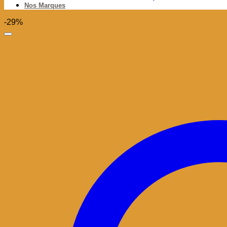
Nos Marques
-29%