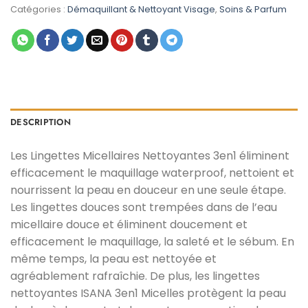
était :
est :
Catégories :
Démaquillant & Nettoyant Visage
,
Soins & Parfum
د.م. 23,00.
د.م. 39,00.
DESCRIPTION
Les Lingettes Micellaires Nettoyantes 3en1 éliminent
efficacement le maquillage waterproof, nettoient et
nourrissent la peau en douceur en une seule étape.
Les lingettes douces sont trempées dans de l’eau
micellaire douce et éliminent doucement et
efficacement le maquillage, la saleté et le sébum. En
même temps, la peau est nettoyée et
agréablement rafraîchie. De plus, les lingettes
nettoyantes ISANA 3en1 Micelles protègent la peau