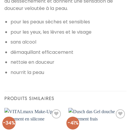
du dessèchement et donnent une sensation de
douceur veloutée à la peau.
pour les peaux sèches et sensibles
pour les yeux, les lèvres et le visage
sans alcool
démaquillant efficacement
nettoie en douceur
nourrit la peau
PRODUITS SIMILAIRES
-34%
-41%