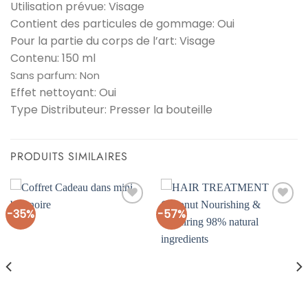
Utilisation prévue: Visage
Contient des particules de gommage: Oui
Pour la partie du corps de l’art: Visage
Contenu: 150 ml
Sans parfum:
Non
Effet nettoyant: Oui
Type Distributeur: Presser la bouteille
PRODUITS SIMILAIRES
-35%
-57%
Ajouter
Ajouter
à la liste
à la liste
d’envies
d’envies