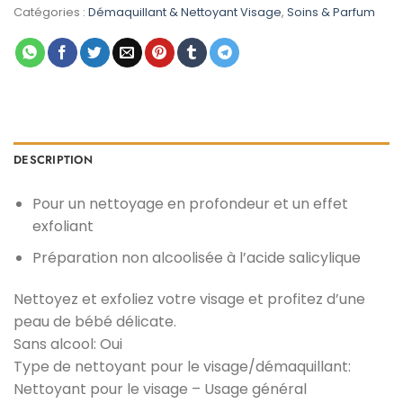
était :
est :
Catégories :
Démaquillant & Nettoyant Visage
,
Soins & Parfum
د.م. 49,00.
د.م. 99,00.
DESCRIPTION
Pour un nettoyage en profondeur et un effet
exfoliant
Préparation non alcoolisée à l’acide salicylique
Nettoyez et exfoliez votre visage et profitez d’une
peau de bébé délicate.
Sans alcool: Oui
Type de nettoyant pour le visage/démaquillant:
Nettoyant pour le visage – Usage général