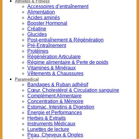
Athlètes & Fitness
Accessoires d’entraînement
Alimentation
Acides aminés
Booster Hormonal
Créatine
Glucides
Post-entraînement & Régénération
Pré-Entraînement
Protéines
Régénération Articulaire
Régime alimentaire & Perte de poids
Vitamines & Minéraux
Vêtements & Chaussures
Paramedical
Bandages & Ruban adhésif
Cœur, Cholestérol & Circulation sanguine
Complément Alimentaire
Concentration & Mémoire
Estomac, Intestins & Digestion
Énergie et Performances
Herbes & Extraits
Instruments Médicaux
Lunettes de lecture
Peau, Cheveux & Ongles