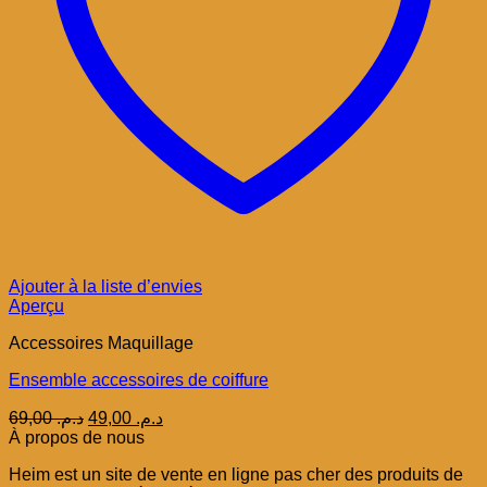
Ajouter à la liste d’envies
Aperçu
Accessoires Maquillage
Ensemble accessoires de coiffure
Le
Le
69,00
د.م.
49,00
د.م.
prix
prix
À propos de nous
initial
actuel
Heim est un site de vente en ligne pas cher des produits de
était :
est :