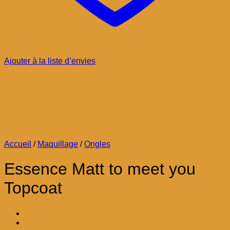
Ajouter à la liste d’envies
Accueil
/
Maquillage
/
Ongles
Essence Matt to meet you
Topcoat