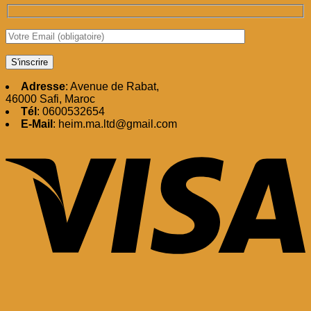
Adresse
: Avenue de Rabat,
46000 Safi, Maroc
Tél
: 0600532654
E-Mail
: heim.ma.ltd@gmail.com