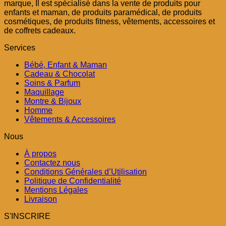
marque, Il est spécialisé dans la vente de produits pour
د.م. 49,00.
د.م. 69,00.
enfants et maman, de produits paramédical, de produits
cosmétiques, de produits fitness, vêtements, accessoires et
de coffrets cadeaux.
Services
Bébé, Enfant & Maman
Cadeau & Chocolat
Soins & Parfum
Maquillage
Montre & Bijoux
Homme
Vêtements & Accessoires
Nous
À propos
Contactez nous
Conditions Générales d’Utilisation
Politique de Confidentialité
Mentions Légales
Livraison
S'INSCRIRE