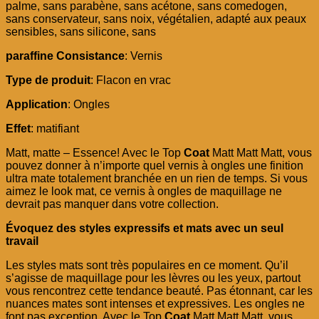
palme, sans parabène, sans acétone, sans comedogen,
sans conservateur, sans noix, végétalien, adapté aux peaux
sensibles, sans silicone, sans
paraffine Consistance
: Vernis
Type de produit
: Flacon en vrac
Application
: Ongles
Effet
: matifiant
Matt, matte – Essence! Avec le Top
Coat
Matt Matt Matt, vous
pouvez donner à n’importe quel vernis à ongles une finition
ultra mate totalement branchée en un rien de temps. Si vous
aimez le look mat, ce vernis à ongles de maquillage ne
devrait pas manquer dans votre collection.
Évoquez des styles expressifs et mats avec un seul
travail
Les styles mats sont très populaires en ce moment. Qu’il
s’agisse de maquillage pour les lèvres ou les yeux, partout
vous rencontrez cette tendance beauté. Pas étonnant, car les
nuances mates sont intenses et expressives. Les ongles ne
font pas exception. Avec le Top
Coat
Matt Matt Matt, vous