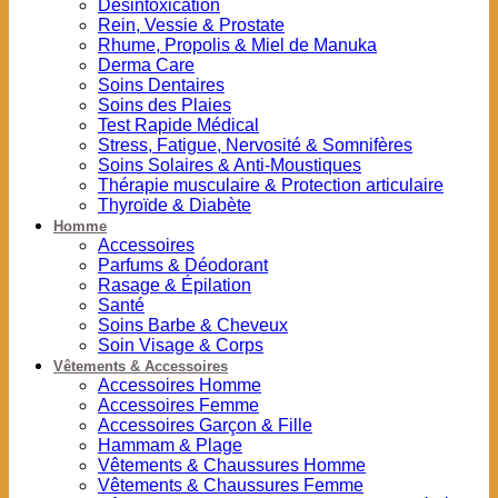
Désintoxication
Rein, Vessie & Prostate
Rhume, Propolis & Miel de Manuka
Derma Care
Soins Dentaires
Soins des Plaies
Test Rapide Médical
Stress, Fatigue, Nervosité & Somnifères
Soins Solaires & Anti-Moustiques
Thérapie musculaire & Protection articulaire
Thyroïde & Diabète
Homme
Accessoires
Parfums & Déodorant
Rasage & Épilation
Santé
Soins Barbe & Cheveux
Soin Visage & Corps
Vêtements & Accessoires
Accessoires Homme
Accessoires Femme
Accessoires Garçon & Fille
Hammam & Plage
Vêtements & Chaussures Homme
Vêtements & Chaussures Femme