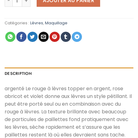
AJOUTER AU PANIER
د.م. 49,00.
د.م. 69,00.
Catégories :
Lèvres
,
Maquillage
DESCRIPTION
argenté Le rouge à lèvres topper en argent, rose
abricot et violet donne aux lèvres un style pétillant. Il
peut être porté seul ou en combinaison avec du
rouge à lèvres. La texture brillante avec beaucoup
de particules de paillettes fond pratiquement avec
les lèvres, sèche rapidement et s’assure que les
paillettes restent là où elles devraient sans tache.