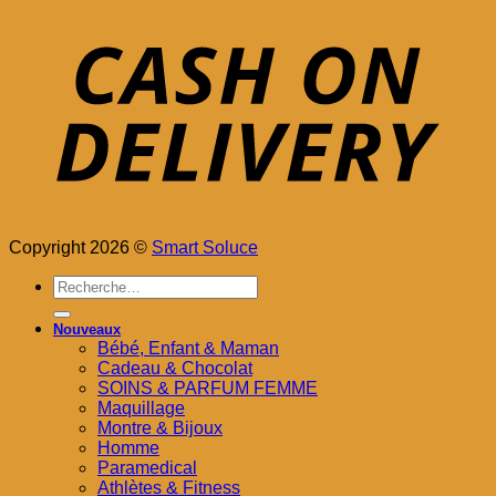
Copyright 2026 ©
Smart Soluce
Recherche
pour :
Nouveaux
Bébé, Enfant & Maman
Cadeau & Chocolat
SOINS & PARFUM FEMME
Maquillage
Montre & Bijoux
Homme
Paramedical
Athlètes & Fitness