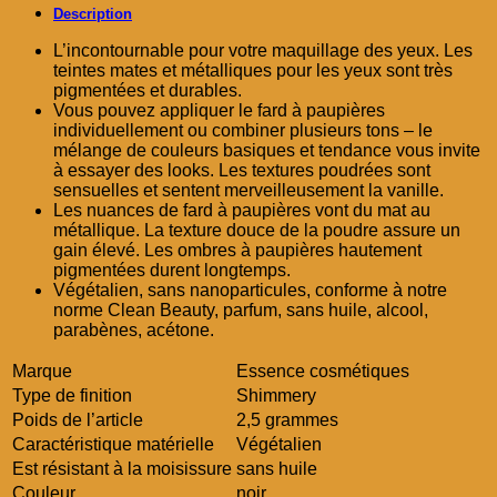
Description
L’incontournable pour votre maquillage des yeux. Les
teintes mates et métalliques pour les yeux sont très
pigmentées et durables.
Vous pouvez appliquer le fard à paupières
individuellement ou combiner plusieurs tons – le
mélange de couleurs basiques et tendance vous invite
à essayer des looks. Les textures poudrées sont
sensuelles et sentent merveilleusement la vanille.
Les nuances de fard à paupières vont du mat au
métallique. La texture douce de la poudre assure un
gain élevé. Les ombres à paupières hautement
pigmentées durent longtemps.
Végétalien, sans nanoparticules, conforme à notre
norme Clean Beauty, parfum, sans huile, alcool,
parabènes, acétone.
Marque
Essence cosmétiques
Type de finition
Shimmery
Poids de l’article
2,5 grammes
Caractéristique matérielle
Végétalien
Est résistant à la moisissure
sans huile
Couleur
noir