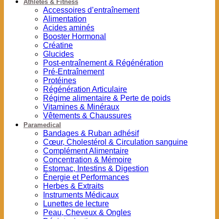
Athlètes & Fitness
Accessoires d’entraînement
Alimentation
Acides aminés
Booster Hormonal
Créatine
Glucides
Post-entraînement & Régénération
Pré-Entraînement
Protéines
Régénération Articulaire
Régime alimentaire & Perte de poids
Vitamines & Minéraux
Vêtements & Chaussures
Paramedical
Bandages & Ruban adhésif
Cœur, Cholestérol & Circulation sanguine
Complément Alimentaire
Concentration & Mémoire
Estomac, Intestins & Digestion
Énergie et Performances
Herbes & Extraits
Instruments Médicaux
Lunettes de lecture
Peau, Cheveux & Ongles