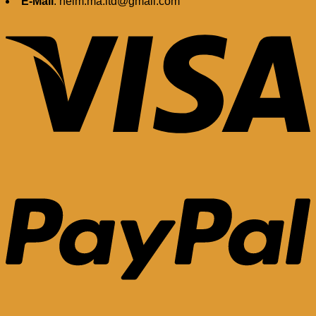
E-Mail
: heim.ma.ltd@gmail.com