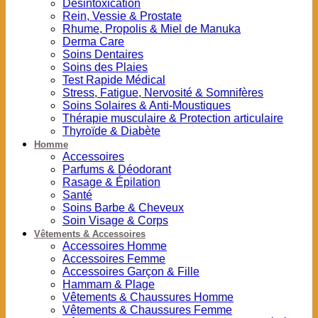
Désintoxication
Rein, Vessie & Prostate
Rhume, Propolis & Miel de Manuka
Derma Care
Soins Dentaires
Soins des Plaies
Test Rapide Médical
Stress, Fatigue, Nervosité & Somnifères
Soins Solaires & Anti-Moustiques
Thérapie musculaire & Protection articulaire
Thyroïde & Diabète
Homme
Accessoires
Parfums & Déodorant
Rasage & Épilation
Santé
Soins Barbe & Cheveux
Soin Visage & Corps
Vêtements & Accessoires
Accessoires Homme
Accessoires Femme
Accessoires Garçon & Fille
Hammam & Plage
Vêtements & Chaussures Homme
Vêtements & Chaussures Femme