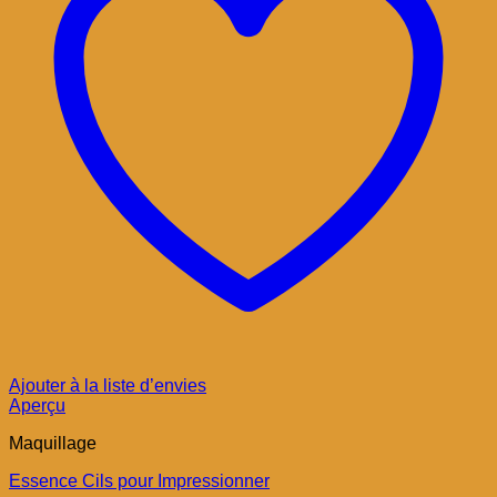
Ajouter à la liste d’envies
Aperçu
Maquillage
Essence Cils pour Impressionner