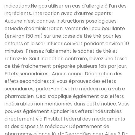
indications:Ne pas utiliser en cas d’allergie à l’un des
ingrédients. Interaction avec d’autres agents :
Aucune n’est connue. Instructions posologiques
etMode d’administration: Verser de l’eau bouillante
(environ 150 ml) sur une tasse de thé thé pour les
enfants et laisser infuser couvert pendant environ 10
minutes. Pressez faiblement le sachet de thé et
retirez-le. Sauf indication contraire, buvez une tasse
de thé fraîchement préparée plusieurs fois par jour.
Effets secondaires : Aucun connu. Déclaration des
effets secondaires : si vous éprouvez des effets
secondaires, parlez-en à votre médecin ou à votre
pharmacien. Ceci s’applique également aux effets
indésirables non mentionnés dans cette notice. Vous
pouvez également signaler les effets indésirables
directement via l’Institut fédéral des médicaments
et des dispositifs médicaux Département de
pharmacovigilance Kurt-Georg-Kiesinger Allee 3 D-