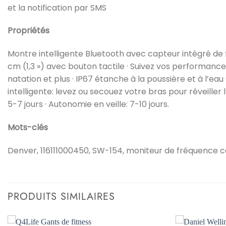
et la notification par SMS
Propriétés
Montre intelligente Bluetooth avec capteur intégré de f
cm (1,3 ») avec bouton tactile · Suivez vos performances
natation et plus · IP67 étanche à la poussière et à l’eau
intelligente: levez ou secouez votre bras pour réveille
5-7 jours · Autonomie en veille: 7-10 jours.
Mots-clés
Denver, 116111000450, SW-154, moniteur de fréquence c
PRODUITS SIMILAIRES