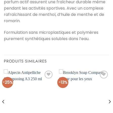
parfum actif assurent une fraîcheur durable même
pendant les activités sportives. Avec un complexe
rafraîchissant de menthol, d’huile de menthe et de
romarin.
Formulation sans microplastiques et polymères
purement synthétiques solubles dans l’eau.
PRODUITS SIMILAIRES
-25%
-13%
Ajouter
Ajouter
à la liste
à la liste
d’envies
d’envies