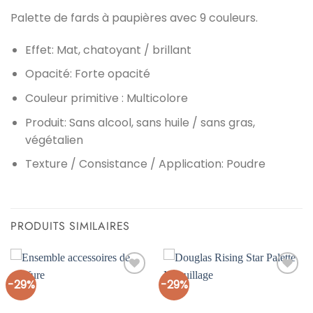
Palette de fards à paupières avec 9 couleurs.
Effet:
Mat, chatoyant / brillant
Opacité:
Forte opacité
Couleur primitive :
Multicolore
Produit:
Sans alcool, sans huile / sans gras,
végétalien
Texture / Consistance / Application:
Poudre
PRODUITS SIMILAIRES
-29%
-29%
Ajouter
Ajouter