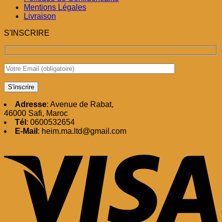
Mentions Légales
Livraison
S'INSCRIRE
Adresse
: Avenue de Rabat,
46000 Safi, Maroc
Tél
: 0600532654
E-Mail
: heim.ma.ltd@gmail.com