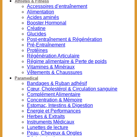
Athlètes & Fitness
Accessoires d’entraînement
Alimentation
Acides aminés
Booster Hormonal
Créatine
Glucides
Post-entraînement & Régénération
Pré-Entraînement
Protéines
Régénération Articulaire
Régime alimentaire & Perte de poids
Vitamines & Minéraux
Vêtements & Chaussures
Paramedical
Bandages & Ruban adhésif
Cœur, Cholestérol & Circulation sanguine
Complément Alimentaire
Concentration & Mémoire
Estomac, Intestins & Digestion
Énergie et Performances
Herbes & Extraits
Instruments Médicaux
Lunettes de lecture
Peau, Cheveux & Ongles