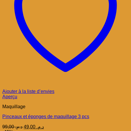
Ajouter à la liste d’envies
Aperçu
Maquillage
Pinceaux et éponges de maquillage 3 pcs
Le
Le
99,00
د.م.
49,00
د.م.