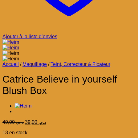
Ajouter à la liste d’envies
Accueil
/
Maquillage
/
Teint, Correcteur & Fixateur
Catrice Believe in yourself
Blush Box
Le
Le
49,00
د.م.
39,00
د.م.
prix
prix
13 en stock
initial
actuel