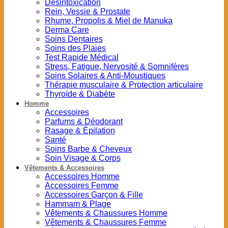
Désintoxication
Rein, Vessie & Prostate
Rhume, Propolis & Miel de Manuka
Derma Care
Soins Dentaires
Soins des Plaies
Test Rapide Médical
Stress, Fatigue, Nervosité & Somnifères
Soins Solaires & Anti-Moustiques
Thérapie musculaire & Protection articulaire
Thyroïde & Diabète
Homme
Accessoires
Parfums & Déodorant
Rasage & Épilation
Santé
Soins Barbe & Cheveux
Soin Visage & Corps
Vêtements & Accessoires
Accessoires Homme
Accessoires Femme
Accessoires Garçon & Fille
Hammam & Plage
Vêtements & Chaussures Homme
Vêtements & Chaussures Femme