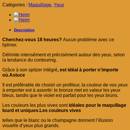
était :
est :
Catégories :
Maquillage
,
Yeux
د.م. 29,00.
د.م. 49,00.
Description
Cherchez-vous 18 heures?
Aucun problème avec ce
lipliner.
Délimite intensément et précisément autour des yeux, selon
la tendance du contouring.
Grâce à son spitzer intégré
, est idéal à porter n’importe
où.Astuce
Il est préférable de choisir un profileur, la couleur de vos yeux
à emporter est à assortir: le bronze met en valeur les yeux
bleus, tandis que le violet est parfait pour les yeux bruns.
Les couleurs les plus vives sont
idéales pour le maquillage
lourd et uniques.Les couleurs vives
telles que le blanc ou le champagne donnent l’illusion
visuelle d’yeux plus grands.