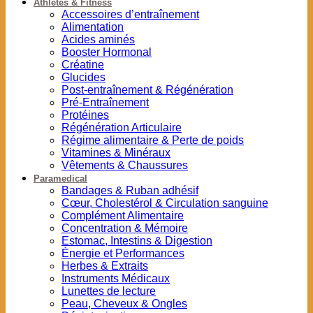
Athlètes & Fitness
Accessoires d’entraînement
Alimentation
Acides aminés
Booster Hormonal
Créatine
Glucides
Post-entraînement & Régénération
Pré-Entraînement
Protéines
Régénération Articulaire
Régime alimentaire & Perte de poids
Vitamines & Minéraux
Vêtements & Chaussures
Paramedical
Bandages & Ruban adhésif
Cœur, Cholestérol & Circulation sanguine
Complément Alimentaire
Concentration & Mémoire
Estomac, Intestins & Digestion
Énergie et Performances
Herbes & Extraits
Instruments Médicaux
Lunettes de lecture
Peau, Cheveux & Ongles