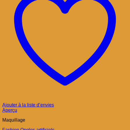
Ajouter à la liste d’envies
Aperçu
Maquillage
Fashion Ongles artificiels