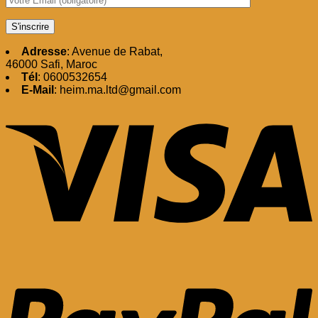
Adresse
: Avenue de Rabat,
46000 Safi, Maroc
Tél
: 0600532654
E-Mail
: heim.ma.ltd@gmail.com