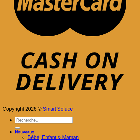
Copyright 2026 ©
Smart Soluce
Recherche
pour :
Nouveaux
Bébé, Enfant & Maman