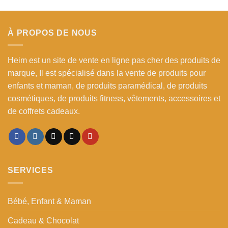
initial
actuel
د.م. 199,00.
était :
est :
د.م. 119,00.
د.م. 199,00.
À PROPOS DE NOUS
Heim est un site de vente en ligne pas cher des produits de
marque, Il est spécialisé dans la vente de produits pour
enfants et maman, de produits paramédical, de produits
cosmétiques, de produits fitness, vêtements, accessoires et
de coffrets cadeaux.
SERVICES
Bébé, Enfant & Maman
Cadeau & Chocolat