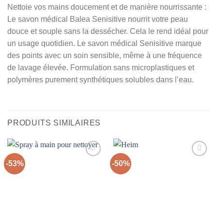
Nettoie vos mains doucement et de manière nourrissante :
Le savon médical Balea Senisitive nourrit votre peau
douce et souple sans la dessécher. Cela le rend idéal pour
un usage quotidien. Le savon médical Senisitive marque
des points avec un soin sensible, même à une fréquence
de lavage élevée. Formulation sans microplastiques et
polymères purement synthétiques solubles dans l’eau.
PRODUITS SIMILAIRES
-53%
-50%
Ajouter
Ajouter
à la liste
à la liste
d’envies
d’envies