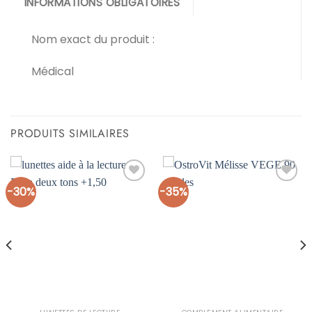
INFORMATIONS OBLIGATOIRES
Nom exact du produit :
Médical
PRODUITS SIMILAIRES
-30%
-35%
Ajouter
Ajouter
à la liste
à la liste
d’envies
d’envies